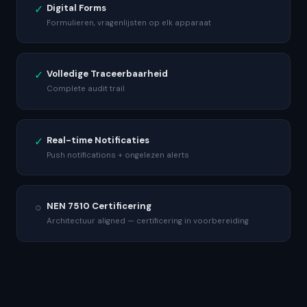
✓
Digital Forms
Formulieren, vragenlijsten op elk apparaat
✓
Volledige Traceerbaarheid
Complete audit trail
✓
Real-time Notificaties
Push notifications + ongelezen alerts
○
NEN 7510 Certificering
Architectuur aligned — certificering in voorbereiding