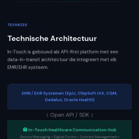
TECHNIEK
Technische Architectuur
In-Touch is gebouwd als API-first platform met een
data-in-transit architectuur die integreert met elk
EMR/EHR systeem.
EMR / EHR Systemen (Epic, ChipSoft HiX, CGM,
Dedalus, Oracle Health)
↕ Open API / SDK ↕
🏥 In-Touch Healthcare Communication Hub
Secure Messaging • Digital Forms • Consent Management •