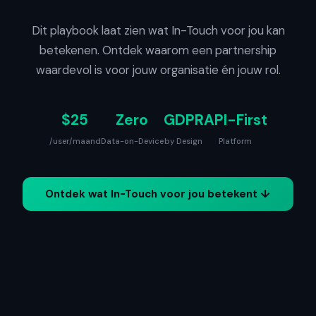
Dit playbook laat zien wat In-Touch voor jou kan
betekenen. Ontdek waarom een partnership
waardevol is voor jouw organisatie én jouw rol.
$25
Zero
GDPR
API-First
/user/maand
Data-on-Device
by Design
Platform
Ontdek wat In-Touch voor jou betekent ↓