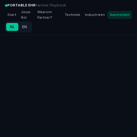
PORTABLE EHR
Partner Playbook
Jouw
Waarom
Start
Techniek
Industrieën
Aanmelden
Rol
Partner?
NL
EN