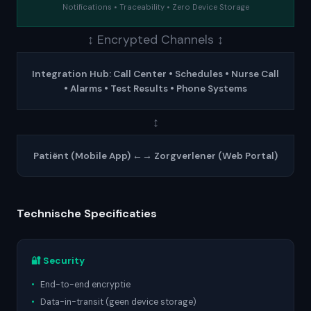
Notifications • Traceability • Zero Device Storage
↕ Encrypted Channels ↕
Integration Hub: Call Center • Schedules • Nurse Call
• Alarms • Test Results • Phone Systems
↕
Patiënt (Mobile App) ←→ Zorgverlener (Web Portal)
Technische Specificaties
🔐 Security
End-to-end encryptie
Data-in-transit (geen device storage)